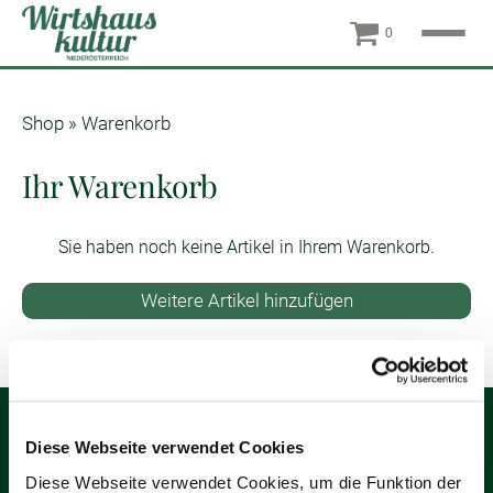
0
Shop
»
Warenkorb
Ihr Warenkorb
Sie haben noch keine Artikel in Ihrem Warenkorb.
Weitere Artikel hinzufügen
Service
Diese Webseite verwendet Cookies
Verein Niederösterreichische Wirtshauskultur
Diese Webseite verwendet Cookies, um die Funktion der