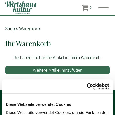
0
Shop
»
Warenkorb
Ihr Warenkorb
Sie haben noch keine Artikel in Ihrem Warenkorb.
Weitere Artikel hinzufügen
Service
Diese Webseite verwendet Cookies
Verein Niederösterreichische Wirtshauskultur
Diese Webseite verwendet Cookies, um die Funktion der