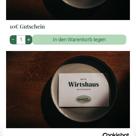
10€ Gutschein
−
+
In den Warenkorb legen